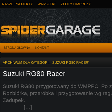
NASZE PROJEKTY
WARSZTAT
ZLOTY I IMPREZY
STRONA GŁÓWNA
KONTAKT
ARCHIWUM DLA KATEGORII: ‘SUZUKI RG80 RACER’
Suzuki RG80 Racer
Suzuki RG80 przygotowany do WMPPC.
Rozbiórka, przeróbka i przygotowanie 
Zadup
[…]