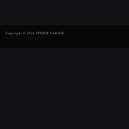
Copyright © 2026 SPIDER GARAGE
theme source by Break Media