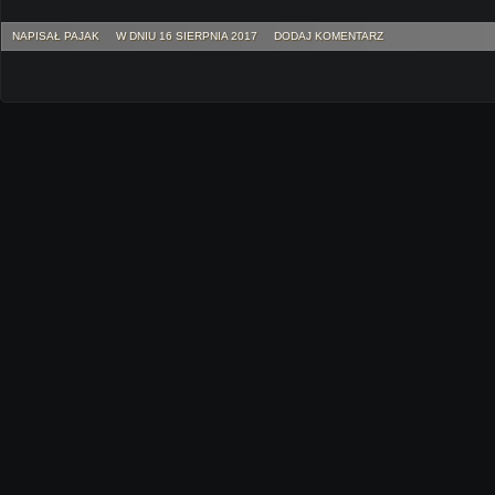
NAPISAŁ PAJAK
W DNIU 16 SIERPNIA 2017
DODAJ KOMENTARZ