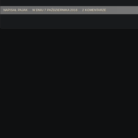
NAPISAŁ PAJAK
W DNIU 7 PAŹDZIERNIKA 2016
2 KOMENTARZE