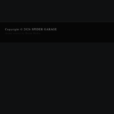
Copyright © 2026 SPIDER GARAGE
theme source by Break Media