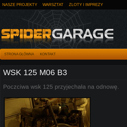
NASZE PROJEKTY
WARSZTAT
ZLOTY I IMPREZY
STRONA GŁÓWNA
KONTAKT
WSK 125 M06 B3
Poczciwa wsk 125 przyjechała na odnowę.