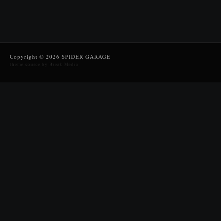
Copyright © 2026 SPIDER GARAGE
theme source by Break Media