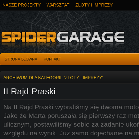
NASZE PROJEKTY
WARSZTAT
ZLOTY I IMPREZY
STRONA GŁÓWNA
KONTAKT
ARCHIWUM DLA KATEGORII: ‘ZLOTY I IMPREZY’
II Rajd Praski
Na II Rajd Praski wybraliśmy się dwoma mot
Jako że Marta poruszała się pierwszy raz m
ulicznym, postawiliśmy sobie za zadanie uko
względu na wynik. Już samo dojechanie na mi