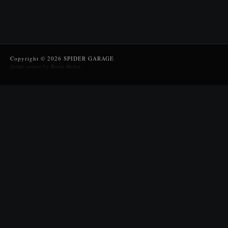
Copyright © 2026 SPIDER GARAGE
theme source by Break Media