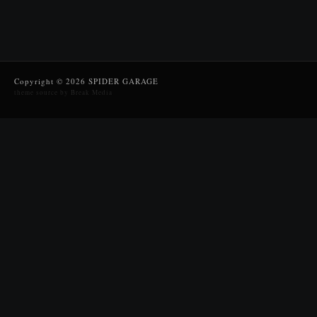
Copyright © 2026 SPIDER GARAGE
theme source by Break Media