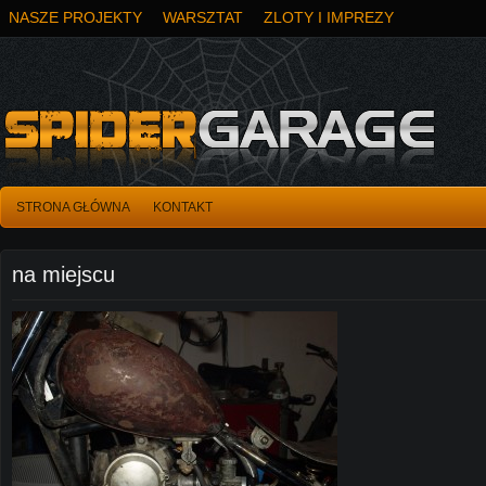
NASZE PROJEKTY
WARSZTAT
ZLOTY I IMPREZY
STRONA GŁÓWNA
KONTAKT
na miejscu