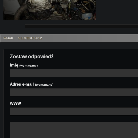
PAJAK
5 LUTEGO 2012
Zostaw odpowiedź
Imię
(wymagane)
Adres e-mail
(wymagane)
WWW