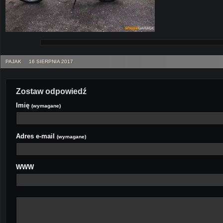
PAJAK
16 SIERPNIA 2017
Zostaw odpowiedź
Imię
(wymagane)
Adres e-mail
(wymagane)
WWW