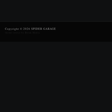
Copyright © 2026 SPIDER GARAGE
theme source by Break Media