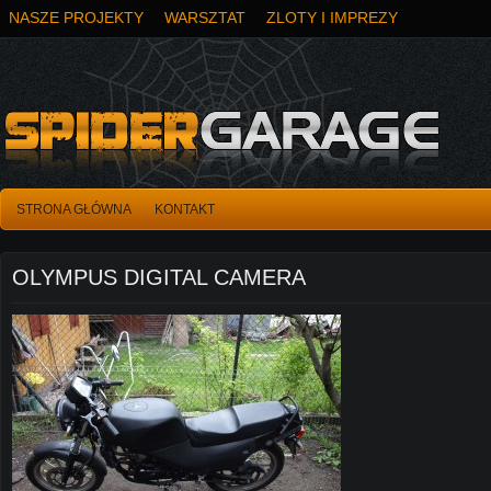
NASZE PROJEKTY
WARSZTAT
ZLOTY I IMPREZY
STRONA GŁÓWNA
KONTAKT
OLYMPUS DIGITAL CAMERA