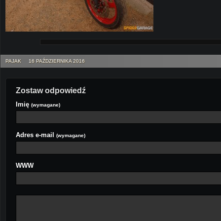
PAJAK
16 PAŹDZIERNIKA 2016
Zostaw odpowiedź
Imię
(wymagane)
Adres e-mail
(wymagane)
WWW