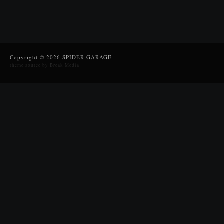
Copyright © 2026 SPIDER GARAGE
theme source by Break Media