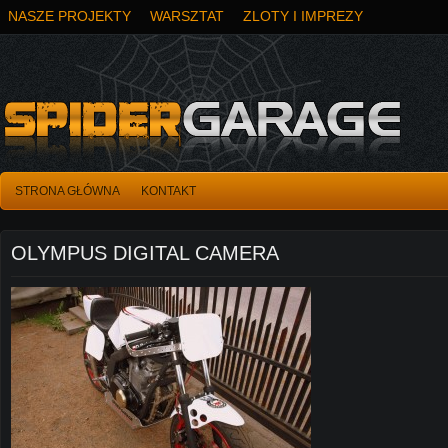
NASZE PROJEKTY
WARSZTAT
ZLOTY I IMPREZY
STRONA GŁÓWNA
KONTAKT
OLYMPUS DIGITAL CAMERA