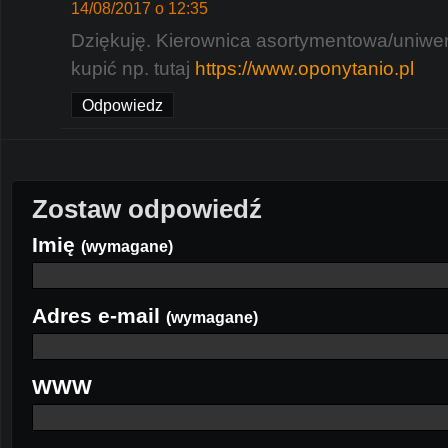
14/08/2017 o 12:35
Dziękuję. Kierownica asortymentowa/uniw
kupić np. tutaj
https://www.oponytanio.pl
Odpowiedz
Zostaw odpowiedź
Imię
(wymagane)
Adres e-mail
(wymagane)
WWW