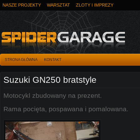
NASZE PROJEKTY
WARSZTAT
ZLOTY I IMPREZY
STRONA GŁÓWNA
KONTAKT
Suzuki GN250 bratstyle
Motocykl zbudowany na prezent.
Rama pocięta, pospawana i pomalowana.