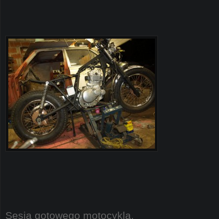
Sesja gotowego motocykla.