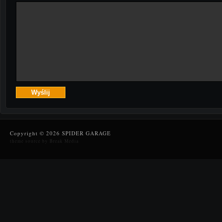
Copyright © 2026 SPIDER GARAGE
theme source by Break Media