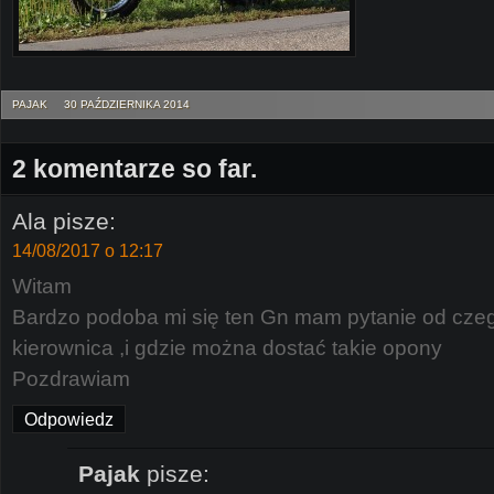
PAJAK
30 PAŹDZIERNIKA 2014
2 komentarze so far.
Ala
pisze:
14/08/2017 o 12:17
Witam
Bardzo podoba mi się ten Gn mam pytanie od cze
kierownica ,i gdzie można dostać takie opony
Pozdrawiam
Odpowiedz
Pajak
pisze: