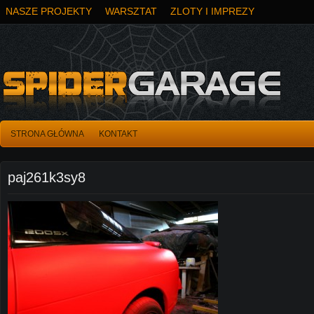
NASZE PROJEKTY
WARSZTAT
ZLOTY I IMPREZY
STRONA GŁÓWNA
KONTAKT
paj261k3sy8