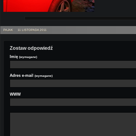
PAJAK
11 LISTOPADA 2011
Zostaw odpowiedź
Imię
(wymagane)
Adres e-mail
(wymagane)
WWW