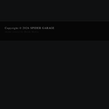
Copyright © 2026 SPIDER GARAGE
theme source by Break Media