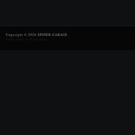
Copyright © 2026 SPIDER GARAGE
theme source by Break Media