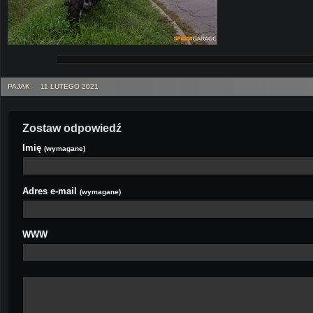
PAJAK
11 LUTEGO 2021
Zostaw odpowiedź
Imię
(wymagane)
Adres e-mail
(wymagane)
WWW