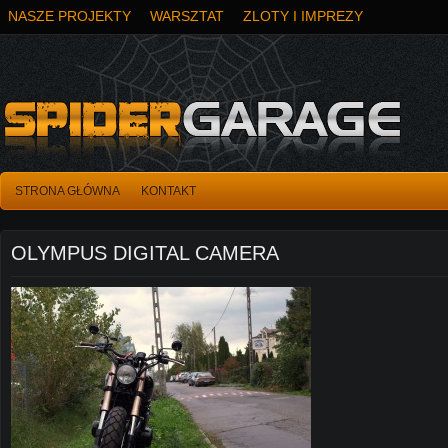
NASZE PROJEKTY
WARSZTAT
ZLOTY I IMPREZY
STRONA GŁÓWNA
KONTAKT
OLYMPUS DIGITAL CAMERA