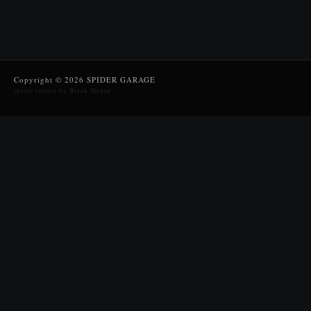
Copyright © 2026 SPIDER GARAGE
theme source by Break Media