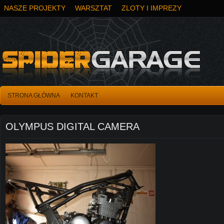
NASZE PROJEKTY
WARSZTAT
ZLOTY I IMPREZY
STRONA GŁÓWNA
KONTAKT
OLYMPUS DIGITAL CAMERA