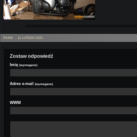
PAJAK
11 LUTEGO 2021
Zostaw odpowiedź
Imię
(wymagane)
Adres e-mail
(wymagane)
WWW