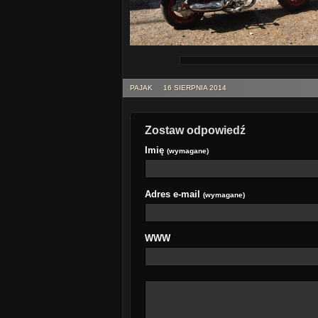
PAJAK
16 SIERPNIA 2014
Zostaw odpowiedź
Imię
(wymagane)
Adres e-mail
(wymagane)
WWW