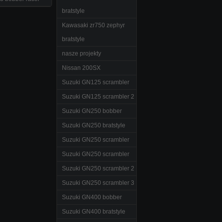
bratstyle
Kawasaki zr750 zephyr
bratstyle
nasze projekty
Nissan 200SX
Suzuki GN125 scrambler
Suzuki GN125 scrambler 2
Suzuki GN250 bobber
Suzuki GN250 bratstyle
Suzuki GN250 scrambler
Suzuki GN250 scrambler
Suzuki GN250 scrambler 2
Suzuki GN250 scrambler 3
Suzuki GN400 bobber
Suzuki GN400 bratstyle