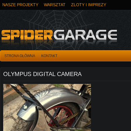
NASZE PROJEKTY
WARSZTAT
ZLOTY I IMPREZY
STRONA GŁÓWNA
KONTAKT
OLYMPUS DIGITAL CAMERA