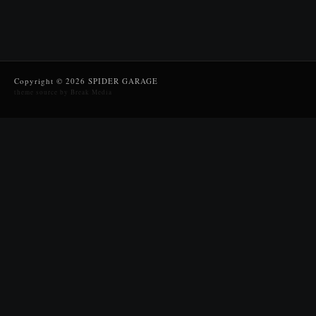
Copyright © 2026 SPIDER GARAGE
theme source by Break Media