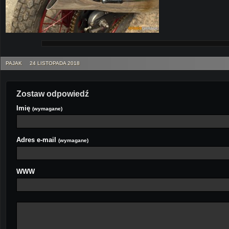
PAJAK
24 LISTOPADA 2018
Zostaw odpowiedź
Imię
(wymagane)
Adres e-mail
(wymagane)
WWW