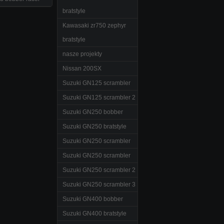
bratstyle
Kawasaki zr750 zephyr
bratstyle
nasze projekty
Nissan 200SX
Suzuki GN125 scrambler
Suzuki GN125 scrambler 2
Suzuki GN250 bobber
Suzuki GN250 bratstyle
Suzuki GN250 scrambler
Suzuki GN250 scrambler
Suzuki GN250 scrambler 2
Suzuki GN250 scrambler 3
Suzuki GN400 bobber
Suzuki GN400 bratstyle