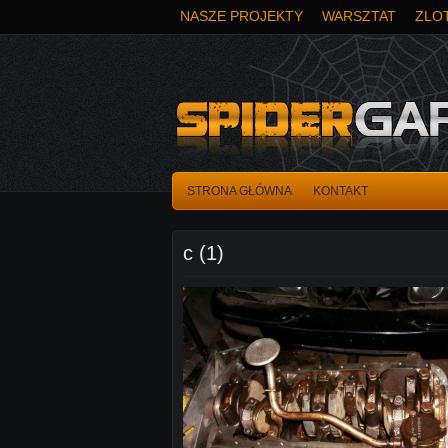
NASZE PROJEKTY
WARSZTAT
ZLOT
STRONA GŁÓWNA
KONTAKT
c (1)