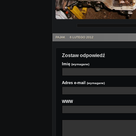
PAJAK
6 LUTEGO 2012
Zostaw odpowiedź
Imię
(wymagane)
Adres e-mail
(wymagane)
WWW